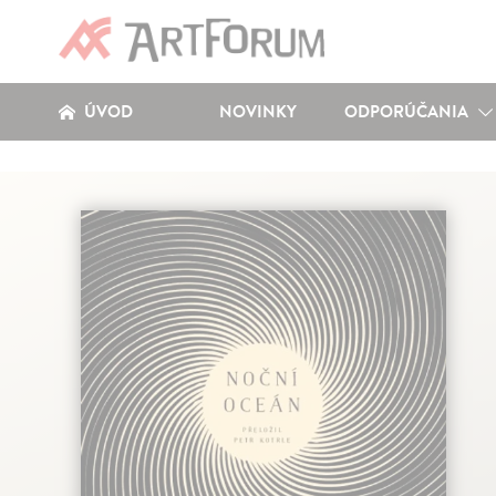
ÚVOD
NOVINKY
ODPORÚČANIA