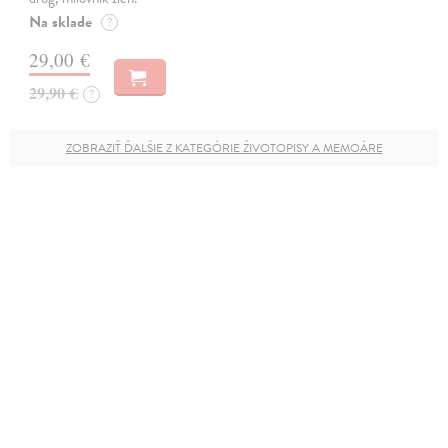
Na sklade
?
29,00 €
29,90 €
?
ZOBRAZIŤ ĎALŠIE Z KATEGÓRIE ŽIVOTOPISY A MEMOÁRE