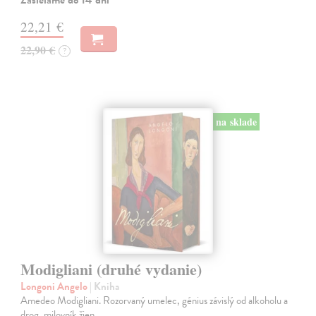
22,21 €
22,90 €
?
na sklade
Modigliani (druhé vydanie)
Longoni Angelo
| Kniha
Amedeo Modigliani. Rozorvaný umelec, génius závislý od alkoholu a
drog, milovník žien.