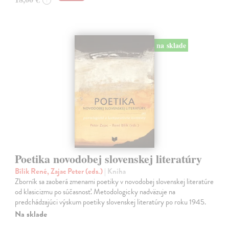
?
na sklade
Poetika novodobej slovenskej literatúry
Bílik René, Zajac Peter (eds.)
| Kniha
Zborník sa zaoberá zmenami poetiky v novodobej slovenskej literatúre
od klasicizmu po súčasnosť. Metodologicky nadväzuje na
predchádzajúci výskum poetiky slovenskej literatúry po roku 1945.
Na sklade