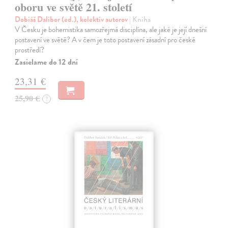
oboru ve světě 21. století
Dobiáš Dalibor (ed.), kolektív autorov
| Kniha
V Česku je bohemistika samozřejmá disciplína, ale jaké je její dnešní
postavení ve světě? A v čem je toto postavení zásadní pro české
prostředí?
Zasielame do 12 dní
23,31 €
25,90 €
?