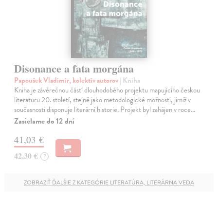
Disonance a fata morgána
Papoušek Vladimír, kolektív autorov
| Kniha
Kniha je závěrečnou částí dlouhodobého projektu mapujícího českou
literaturu 20. století, stejně jako metodologické možnosti, jimiž v
současnosti disponuje literární historie. Projekt byl zahájen v roce…
Zasielame do 12 dní
41,03 €
42,30 €
?
ZOBRAZIŤ ĎALŠIE Z KATEGÓRIE LITERATÚRA, LITERÁRNA VEDA