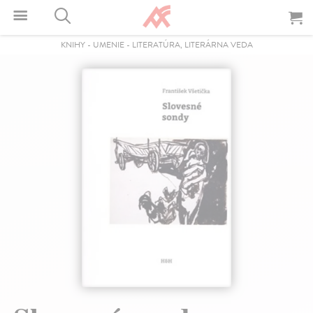
KNIHY
-
UMENIE
-
LITERATÚRA, LITERÁRNA VEDA