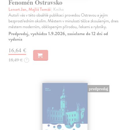
Fenomén Ostravsko
Lenart Jan, Majliš Tomáš
| Kniha
Autoři vás v této obsáhlé publikaci provedou Ostravou a jejím
bezprostředním okolím. Městem v minulosti těžce zkoušeným, dnes
městem moderním, obklopeným přírodou, řekami a rybníky.
Predpredaj, vychádza 1.9.2026, zasielame do 12 dní od
vydania
16,64 €
18,49 €
?
predpredaj