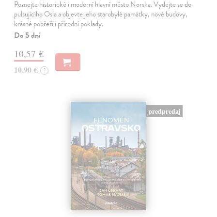
Poznejte historické i moderní hlavní město Norska. Vydejte se do
pulsujícího Osla a objevte jeho starobylé památky, nové budovy,
krásné pobřeží i přírodní poklady.
Do 5 dní
10,57 €
10,90 €
?
predpredaj