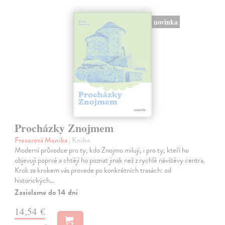
novinka
Procházky Znojmem
Frecerová Monika
| Kniha
Moderní průvodce pro ty, kdo Znojmo milují, i pro ty, kteří ho
objevují poprvé a chtějí ho poznat jinak než z rychlé návštěvy centra.
Krok za krokem vás provede po konkrétních trasách: od
historických…
Zasielame do 14 dní
14,54 €