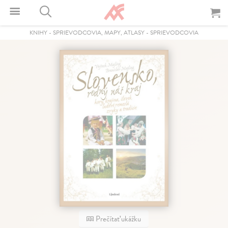
KNIHY
-
SPRIEVODCOVIA, MAPY, ATLASY
-
SPRIEVODCOVIA
Prečítať ukážku