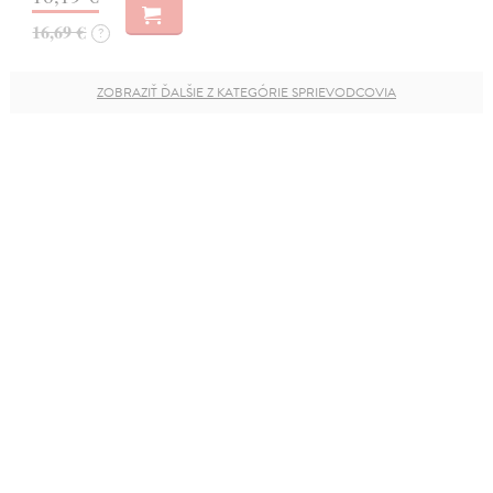
16,69 €
?
ZOBRAZIŤ ĎALŠIE Z KATEGÓRIE SPRIEVODCOVIA