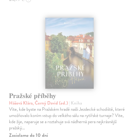
Pražské příběhy
Hášová Klára, Černý David (ed.)
| Kniha
Víte, kde byste na Pražském hradě našli Jezdecké schodiště, které
umožňovalo koním vstup do velkého sálu na rytířské turnaje? Víte,
kde žije, naparuje se a roztahuje svá nádherná pera nejkrásnější
pražský…
Zasielame do 10 dní