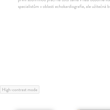
specialistům v oblasti echokardiografie, ale užitečná b
High-contrast mode