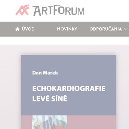
ÚVOD
NOVINKY
ODPORÚČANIA