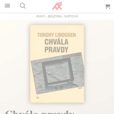
KNIHY
-
BELETRIA
-
SVETOVÁ
Chvála pravdy