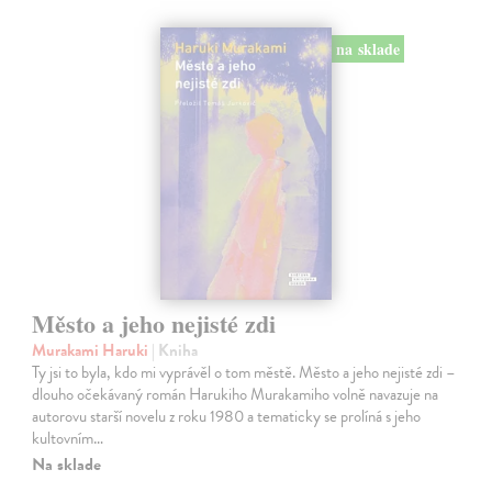
na sklade
Město a jeho nejisté zdi
Murakami Haruki
| Kniha
Ty jsi to byla, kdo mi vyprávěl o tom městě. Město a jeho nejisté zdi –
dlouho očekávaný román Harukiho Murakamiho volně navazuje na
autorovu starší novelu z roku 1980 a tematicky se prolíná s jeho
kultovním…
Na sklade