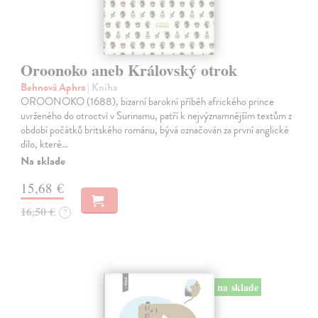
Oroonoko aneb Královský otrok
Behnová Aphra
| Kniha
OROONOKO (1688), bizarní barokní příběh afrického prince
uvrženého do otroctví v Surinamu, patří k nejvýznamnějším textům z
období počátků britského románu, bývá označován za první anglické
dílo, které…
Na sklade
15,68 €
16,50 €
?
na sklade