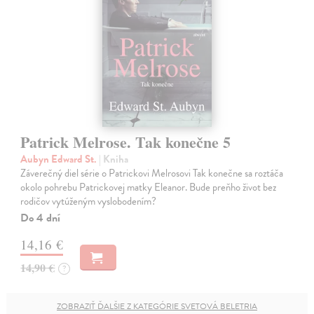
Patrick Melrose. Tak konečne 5
Aubyn Edward St.
| Kniha
Záverečný diel série o Patrickovi Melrosovi Tak konečne sa roztáča
okolo pohrebu Patrickovej matky Eleanor. Bude preňho život bez
rodičov vytúženým vyslobodením?
Do 4 dní
14,16 €
14,90 €
?
ZOBRAZIŤ ĎALŠIE Z KATEGÓRIE SVETOVÁ BELETRIA