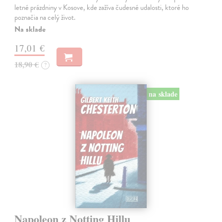
letné prázdniny v Kosove, kde zažíva čudesné udalosti, ktoré ho
poznačia na celý život.
Na sklade
17,01 €
18,90 €
?
na sklade
Napoleon z Notting Hillu