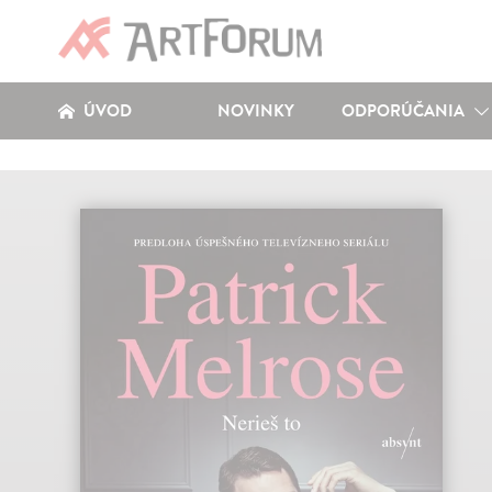
ÚVOD
NOVINKY
ODPORÚČANIA