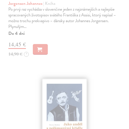
Jorgensen Johannes
| Kniha
Po prvý raz vychádza v slovenčine jeden z najznámejších a najlepšie
spracovaných životopisov svätého Františka z Assisi, ktorý napísal –
možno trochu prekvapivo – dánsky autor Johannes Jorgensen.
Plynulým…
Do 4 dní
14,45 €
14,90 €
?