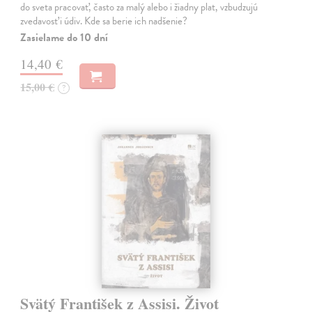
do sveta pracovať, často za malý alebo i žiadny plat, vzbudzujú
zvedavosť i údiv. Kde sa berie ich nadšenie?
Zasielame do 10 dní
14,40 €
15,00 €
?
Svätý František z Assisi. Život