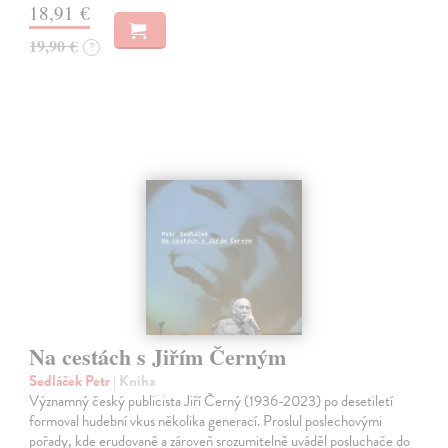
18,91 €
19,90 €
?
Na cestách s Jiřím Černým
Sedláček Petr
| Kniha
Významný český publicista Jiří Černý (1936-2023) po desetiletí
formoval hudební vkus několika generací. Proslul poslechovými
pořady, kde erudovaně a zároveň srozumitelně uváděl posluchače do