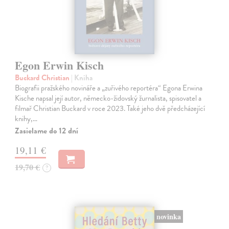
Egon Erwin Kisch
Buckard Christian
| Kniha
Biografii pražského novináře a „zuřivého reportéra“ Egona Erwina
Kische napsal její autor, německo-židovský žurnalista, spisovatel a
filmař Christian Buckard v roce 2023. Také jeho dvě předcházející
knihy,…
Zasielame do 12 dní
19,11 €
19,70 €
?
novinka