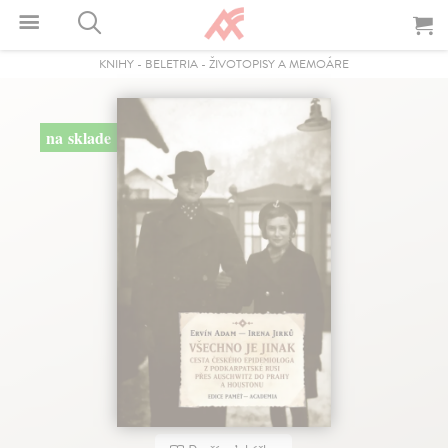
KNIHY
-
BELETRIA
-
ŽIVOTOPISY A MEMOÁRE
na sklade