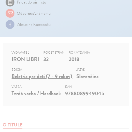
Pridať do wishlistu
Odporučiť známemu
Zdielať na Facebooku
VYDAVATEĽ
POČET STRÁN
ROK VYDANIA
IRON LIBRI
32
2018
EDÍCIA
JAZYK
Beletria pre deti (7 - 9 rokov)
Slovenčina
VÄZBA
EAN
Tvrdá väzba / Hardback
9788089949045
O TITULE