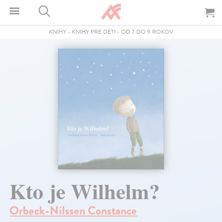
KNIHY
-
KNIHY PRE DETI
-
OD 7 DO 9 ROKOV
Kto je Wilhelm?
Orbeck-Nilssen Constance