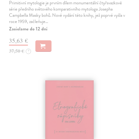
Primitivní mytologie je prvním dílem monumentální čtyřsvazkové
série předního světového komparativního mytologa Josepha
Campbella Masky bohů. Nové vydání této knihy, jež poprvé vyšla v
roce 1959, začleňuje…
Zasielame do 12 dní
35,63 €
37,50 €
?