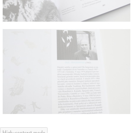
High-contrast mode