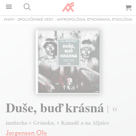
KNIHY
-
SPOLOČENSKÉ VEDY
-
ANTROPOLÓGIA, ETNOGRAFIA, ETNOLÓGIA
Duše, buď krásná
O
inuitecha v Grónsku, v Kanadě a na Aljašce
Jorgensen Ole