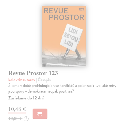
Revue Prostor 123
kolektív autorov
| Časopis
Žijeme v době prohlubujících se konfliktů a polarizací? Do jaké míry
jsou spory v demokracii naopak pozitivní?
Zasielame do 12 dní
10,48 €
10,80 €
?