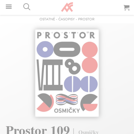
OSTATNÉ
-
ČASOPISY
-
PROSTOR
Prostor 109
Osmičky