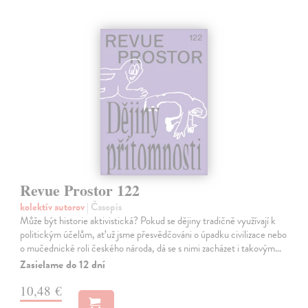
Revue Prostor 122
kolektív autorov
| Časopis
Může být historie aktivistická? Pokud se dějiny tradičně využívají k
politickým účelům, ať už jsme přesvědčováni o úpadku civilizace nebo
o mučednické roli českého národa, dá se s nimi zacházet i takovým…
Zasielame do 12 dní
10,48 €