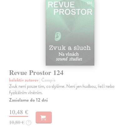
Revue Prostor 124
kolektív autorov
| Časopis
Zvuk není pouze tím, co slyšíme. Není jen hudbou, řečí nebo
fyzikálním vlněním.
Zasielame do 12 dní
10,48 €
10,80 €
?