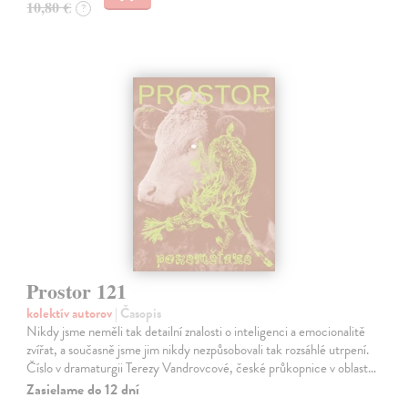
10,80 €
?
Prostor 121
kolektív autorov
| Časopis
Nikdy jsme neměli tak detailní znalosti o inteligenci a emocionalitě
zvířat, a současně jsme jim nikdy nezpůsobovali tak rozsáhlé utrpení.
Číslo v dramaturgii Terezy Vandrovcové, české průkopnice v oblast…
Zasielame do 12 dní