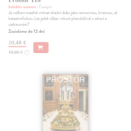
kolektív autorov
| Časopis
Je celkem snadné vnímat dnešní dobu jako nemocnou, krizovou, až
katastrofickou. Lze ještě vůbec mluvit přesvědčivě o zdraví a
uzdravování?
Zasielame do 12 dní
10,48 €
10,80 €
?