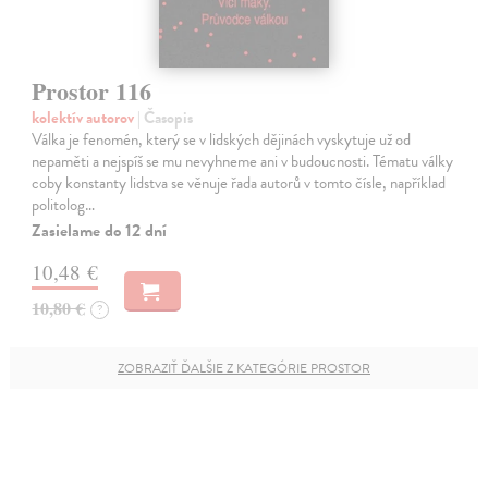
Prostor 116
kolektív autorov
| Časopis
Válka je fenomén, který se v lidských dějinách vyskytuje už od
nepaměti a nejspíš se mu nevyhneme ani v budoucnosti. Tématu války
coby konstanty lidstva se věnuje řada autorů v tomto čísle, například
politolog…
Zasielame do 12 dní
10,48 €
10,80 €
?
ZOBRAZIŤ ĎALŠIE Z KATEGÓRIE PROSTOR