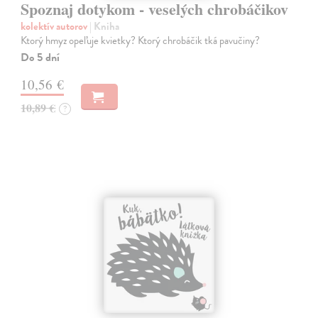
Spoznaj dotykom - veselých chrobáčikov
kolektív autorov
| Kniha
Ktorý hmyz opeľuje kvietky? Ktorý chrobáčik tká pavučiny?
Do 5 dní
10,56 €
10,89 €
?