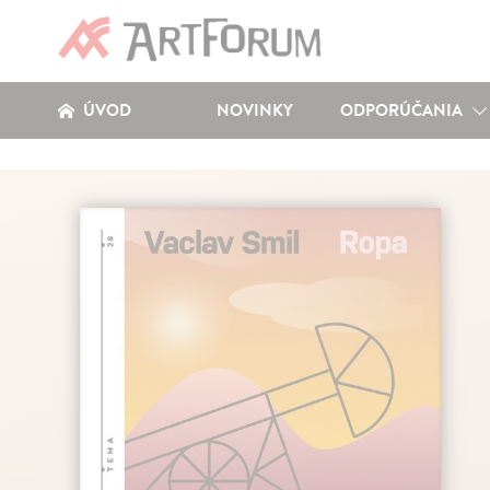
ÚVOD
NOVINKY
ODPORÚČANIA