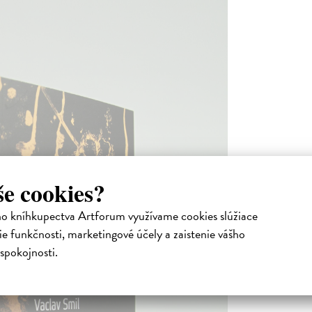
še cookies?
ho kníhkupectva Artforum využívame cookies slúžiace
e funkčnosti, marketingové účely a zaistenie vášho
spokojnosti.