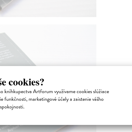
še cookies?
ho kníhkupectva Artforum využívame cookies slúžiace
e funkčnosti, marketingové účely a zaistenie vášho
spokojnosti.