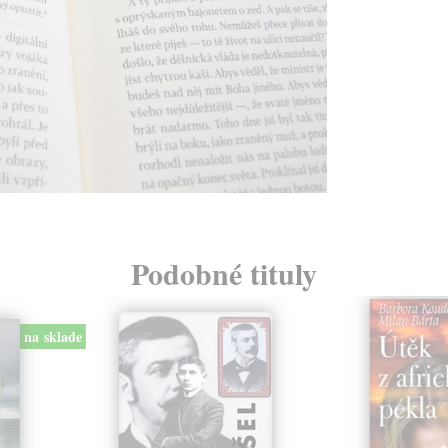
Podobné tituly
na sklade