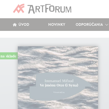
ÚVOD
NOVINKY
ODPORÚČANIA
na sklade