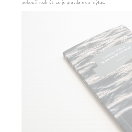
pokouší rozkrýt, co je pravda a co mýtus.