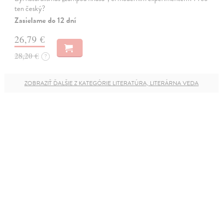
ten český?
Zasielame do 12 dní
26,79 €
28,20 €
?
ZOBRAZIŤ ĎALŠIE Z KATEGÓRIE LITERATÚRA, LITERÁRNA VEDA