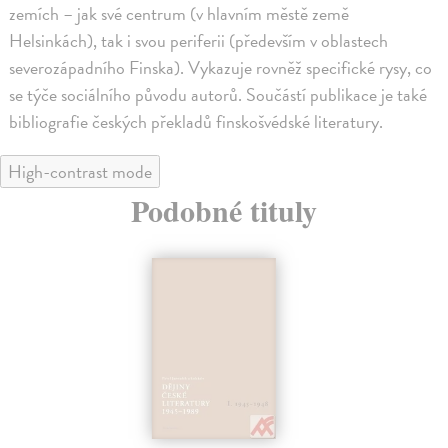
zemích – jak své centrum (v hlavním městě země
Helsinkách), tak i svou periferii (především v oblastech
severozápadního Finska). Vykazuje rovněž specifické rysy, co
se týče sociálního původu autorů. Součástí publikace je také
bibliografie českých překladů finskošvédské literatury.
High-contrast mode
Podobné tituly