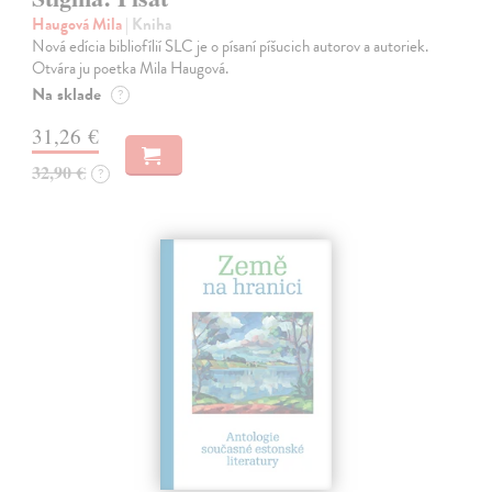
Haugová Mila
| Kniha
Nová edícia bibliofílií SLC je o písaní píšucich autorov a autoriek.
Otvára ju poetka Mila Haugová.
Na sklade
?
31,26 €
32,90 €
?