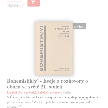
18,30 €
?
novinka
Bohemistik(y) - Eseje a rozhovory o
oboru ve světě 21. století
Dobiáš Dalibor (ed.), kolektív autorov
| Kniha
V Česku je bohemistika samozřejmá disciplína, ale jaké je její dnešní
postavení ve světě? A v čem je toto postavení zásadní pro české
prostředí?