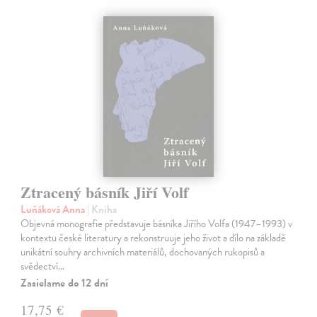
Ztracený básník Jiří Volf
Luňáková Anna
| Kniha
Objevná monografie představuje básníka Jiřího Volfa (1947–1993) v
kontextu české literatury a rekonstruuje jeho život a dílo na základě
unikátní souhry archivních materiálů, dochovaných rukopisů a
svědectví…
Zasielame do 12 dní
17,75 €