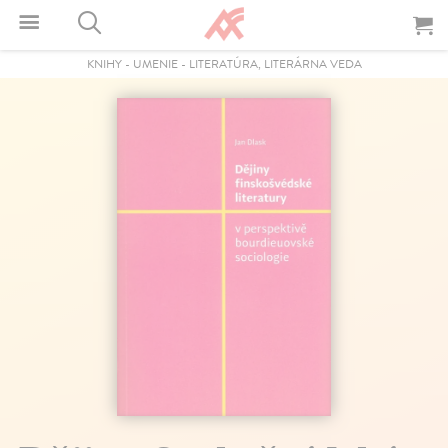
KNIHY
-
UMENIE
-
LITERATÚRA, LITERÁRNA VEDA