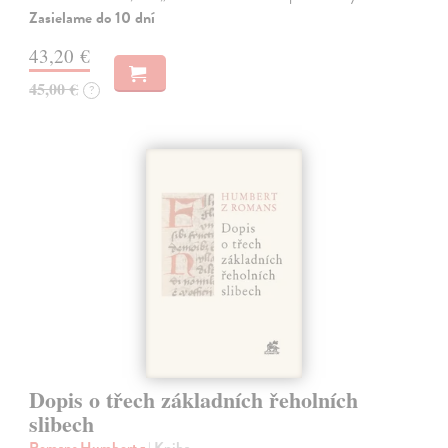
Zasielame do 10 dní
43,20 €
45,00 €
?
Dopis o třech základních řeholních
slibech