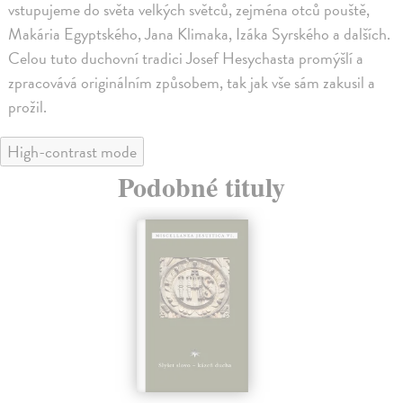
vstupujeme do světa velkých světců, zejména otců pouště,
Makária Egyptského, Jana Klimaka, Izáka Syrského a dalších.
Celou tuto duchovní tradici Josef Hesychasta promýšlí a
zpracovává originálním způsobem, tak jak vše sám zakusil a
prožil.
High-contrast mode
Podobné tituly