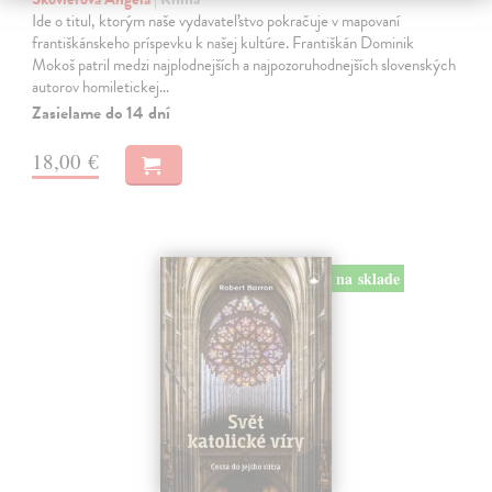
Ide o titul, ktorým naše vydavateľstvo pokračuje v mapovaní
františkánskeho príspevku k našej kultúre. Františkán Dominik
Mokoš patril medzi najplodnejších a najpozoruhodnejších slovenských
autorov homiletickej…
Zasielame do 14 dní
18,00 €
na sklade