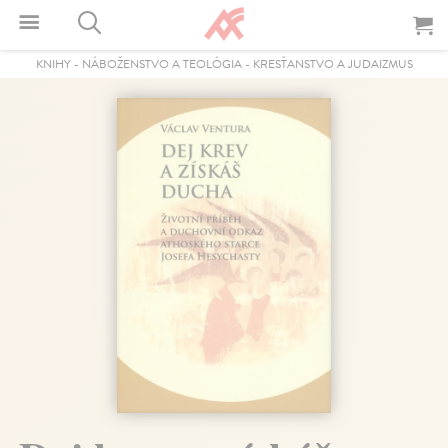
KNIHY
-
NÁBOŽENSTVO A TEOLÓGIA
-
KRESŤANSTVO A JUDAIZMUS