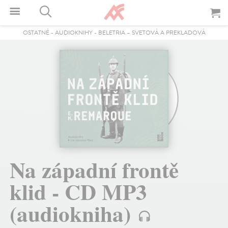
OSTATNÉ
-
AUDIOKNIHY
-
BELETRIA – SVETOVÁ A PREKLADOVÁ
Na západní frontě
klid - CD MP3
(audiokniha)