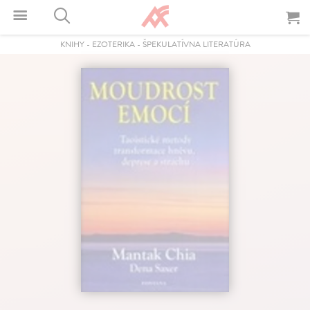
KNIHY
-
EZOTERIKA
-
ŠPEKULATÍVNA LITERATÚRA