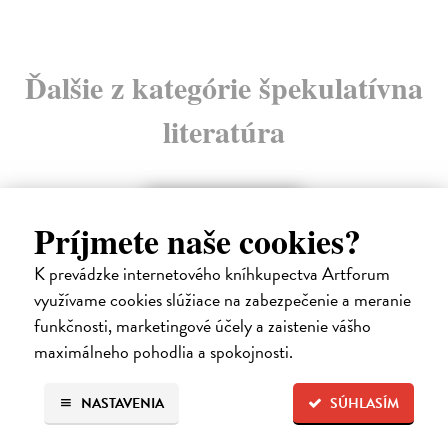
Ďalšie z kategórie špekulatívna
literatúra
Príjmete naše cookies?
K prevádzke internetového kníhkupectva Artforum
využívame cookies slúžiace na zabezpečenie a meranie
funkčnosti, marketingové účely a zaistenie vášho
maximálneho pohodlia a spokojnosti.
NASTAVENIA
SÚHLASÍM
Sila prítomného okamihu