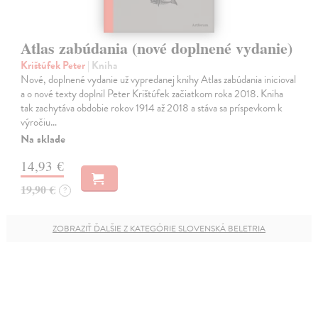
Atlas zabúdania (nové doplnené vydanie)
Krištúfek Peter
| Kniha
Nové, doplnené vydanie už vypredanej knihy Atlas zabúdania inicioval
a o nové texty doplnil Peter Krištúfek začiatkom roka 2018. Kniha
tak zachytáva obdobie rokov 1914 až 2018 a stáva sa príspevkom k
výročiu…
Na sklade
14,93 €
19,90 €
?
ZOBRAZIŤ ĎALŠIE Z KATEGÓRIE SLOVENSKÁ BELETRIA