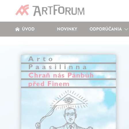
ÚVOD
NOVINKY
ODPORÚČANIA