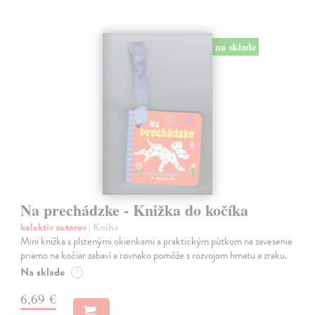
na sklade
Na prechádzke - Knižka do kočíka
kolektív autorov
| Kniha
Mini knižka s plstenými okienkami a praktickým pútkom na zavesenie
priamo na kočiar zabaví a rovnako pomôže s rozvojom hmatu a zraku.
Na sklade
?
6,69 €