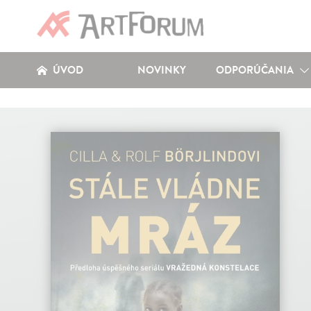
ÚVOD
NOVINKY
ODPORÚČANIA