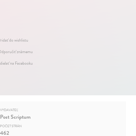
ridať do wishlistu
dporučiť známemu
dielať na Facebooku
VYDAVATEĽ
Post Scriptum
POČET STRÁN
462