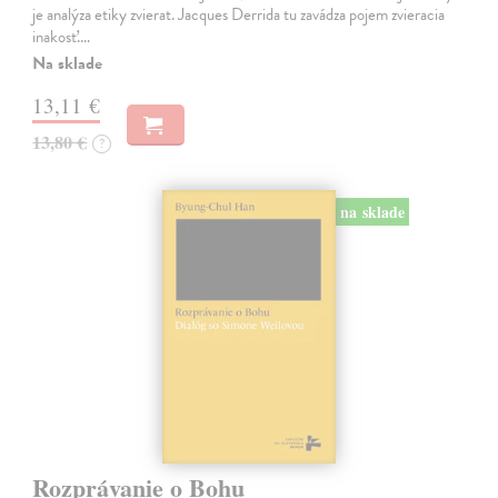
je analýza etiky zvierat. Jacques Derrida tu zavádza pojem zvieracia
inakosť.…
Na sklade
13,11 €
13,80 €
?
na sklade
Rozprávanie o Bohu