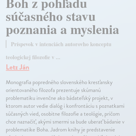
Boh z pohľadu
súčasného stavu
poznania a myslenia
Príspevok v intenciách autorovho konceptu
teologickej filozofie v ...
Letz Ján
Monografia popredného slovenského kresťansky
orientovaného filozofa prezentuje skúmanú
problematiku invenčne ako bádateľský projekt, v
ktorom autor vedie dialóg i konfrontáciu s poznatkami
súčasných vied, osobitne filozofie a teológie, pričom
chce naznačiť, akými smermi sa bude uberať bádanie v
problematike Boha. Jadrom knihy je predstavenie