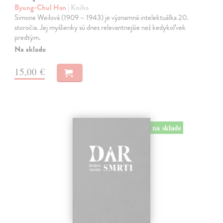
Byung-Chul Han
| Kniha
Simone Weilová (1909 – 1943) je významná intelektuálka 20.
storočia. Jej myšlienky sú dnes relevantnejšie než kedykoľvek
predtým.
Na sklade
15,00 €
na sklade