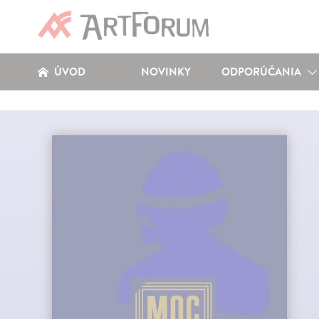
ÚVOD
NOVINKY
ODPORÚČANIA