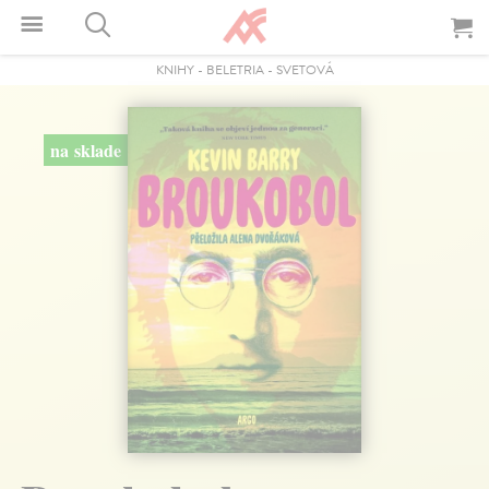
KNIHY
-
BELETRIA
-
SVETOVÁ
na sklade