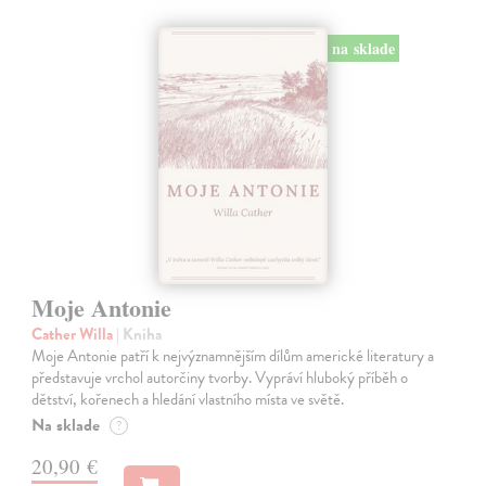
na sklade
Moje Antonie
Cather Willa
| Kniha
Moje Antonie patří k nejvýznamnějším dílům americké literatury a
představuje vrchol autorčiny tvorby. Vypráví hluboký příběh o
dětství, kořenech a hledání vlastního místa ve světě.
Na sklade
?
20,90 €