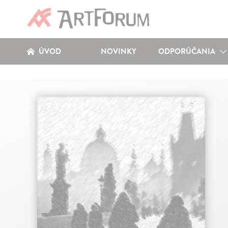
ÚVOD
NOVINKY
ODPORÚČANIA