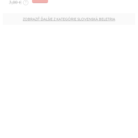
3,00 €
?
ZOBRAZIŤ ĎALŠIE Z KATEGÓRIE SLOVENSKÁ BELETRIA