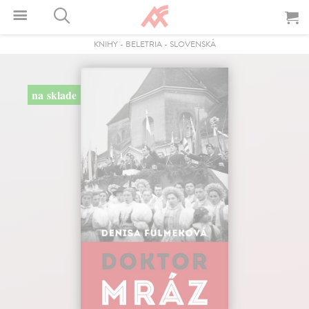
KNIHY
-
BELETRIA
-
SLOVENSKÁ
na sklade