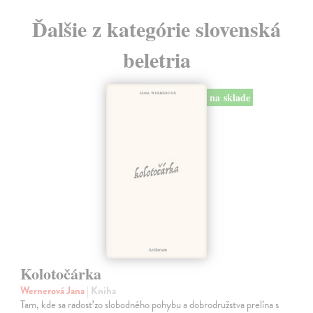
Ďalšie z kategórie slovenská
beletria
na sklade
Kolotočárka
Wernerová Jana
| Kniha
Tam, kde sa radosť zo slobodného pohybu a dobrodružstva prelína s