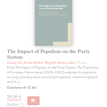
The Impact of Populism on the Party
System
Kocián Jiří, Kubát Michal, Mejstřík Martin (eds.)
| Kniha
Kniha The Impact of Populism on the Party System: The Experience
of European Democracies (2000–2020) analyzuje vliv populismu
na vývoj a proměny stran a stranických systémů v sedmi evropských
zemích v…
Zasielame do 12 dní
20,56 €
21,20 €
?