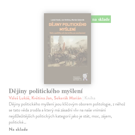
na sklade
Dějiny politického myšlení
Valeš Lukáš, Květina Jan, Sekerák Marián
| Kniha
Dějiny politického myšlení jsou klíčovým oborem politologie, z něhož
se tato věda zrodila a který má zásadní vliv na naše vnímání
nejdůležitějších politických kategorií jako je stát, moc, zájem,
politické…
Na sklade