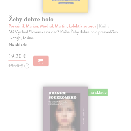
Žeby dobre bolo
Porvažník Marián, Mudrák Martin, kolektív autorov
| Kniha
Má Východ Slovenska na viac? Kniha Žeby dobre bolo presvedčivo
ukazuje, že áno.
Na sklade
19,30 €
19,90 €
?
na sklade