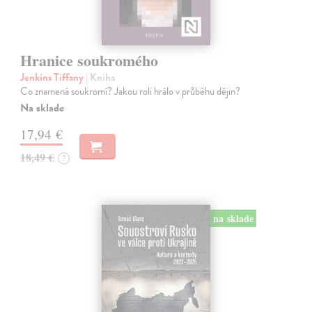
Hranice soukromého
Jenkins Tiffany
| Kniha
Co znamená soukromí? Jakou roli hrálo v průběhu dějin?
Na sklade
17,94 €
18,49 €
?
na sklade