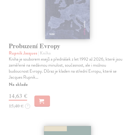
Probuzení Evropy
Rupnik Jacques
| Kniha
Kniha je souborem esejů a přednášek z let 1992 až 2026, které jsou
zaměřené na nedávnou minulost, současnost, ale i možnou
budoucnost Evropy. Důraz je kladen na střední Evropu, které se
Jacques Rupnik…
Na sklade
14,63 €
15,40 €
?