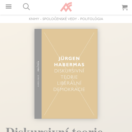
KNIHY
-
SPOLOČENSKÉ VEDY
-
POLITOLÓGIA
Diskursivní teorie