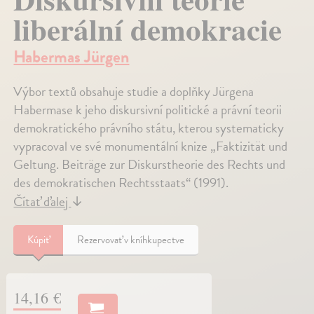
liberální demokracie
Habermas Jürgen
Výbor textů obsahuje studie a doplňky Jürgena
Habermase k jeho diskursivní politické a právní teorii
demokratického právního státu, kterou systematicky
vypracoval ve své monumentální knize „Faktizität und
Geltung. Beiträge zur Diskurstheorie des Rechts und
des demokratischen Rechtsstaats“ (1991).
Čítať ďalej
↓
Kúpiť
Rezervovať v kníhkupectve
14,16 €