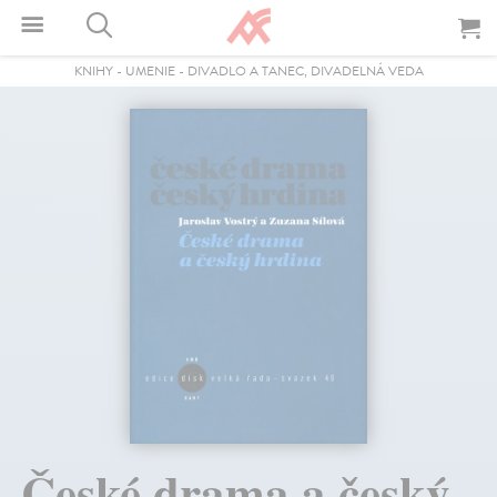
KNIHY
-
UMENIE
-
DIVADLO A TANEC, DIVADELNÁ VEDA
České drama a český