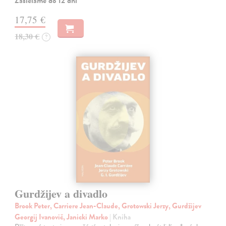
Zasielame do 12 dní
17,75 €
18,30 €
?
Gurdžijev a divadlo
Brook Peter, Carriere Jean-Claude, Grotowski Jerzy, Gurdžijev
Georgij Ivanovič, Janicki Marko
| Kniha