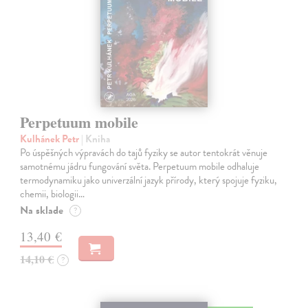
Perpetuum mobile
Kulhánek Petr
| Kniha
Po úspěšných výpravách do tajů fyziky se autor tentokrát věnuje
samotnému jádru fungování světa. Perpetuum mobile odhaluje
termodynamiku jako univerzální jazyk přírody, který spojuje fyziku,
chemii, biologii…
Na sklade
?
13,40 €
14,10 €
?