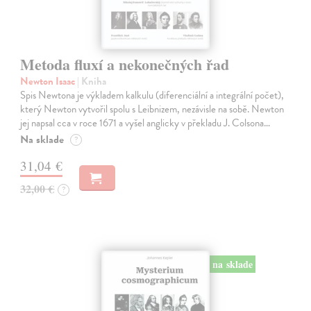
Metoda fluxí a nekonečných řad
Newton Isaac
| Kniha
Spis Newtona je výkladem kalkulu (diferenciální a integrální počet),
který Newton vytvořil spolu s Leibnizem, nezávisle na sobě. Newton
jej napsal cca v roce 1671 a vyšel anglicky v překladu J. Colsona…
Na sklade
?
31,04 €
32,00 €
?
na sklade