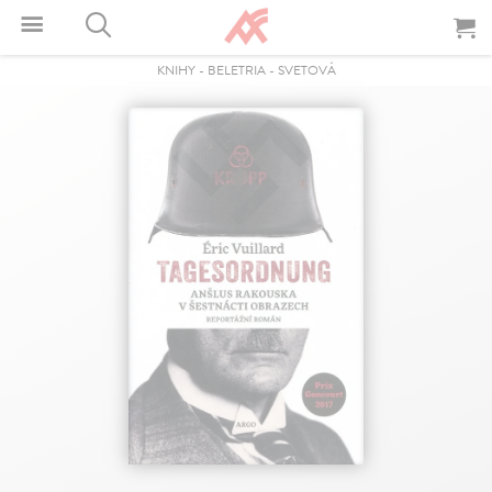
KNIHY
-
BELETRIA
-
SVETOVÁ