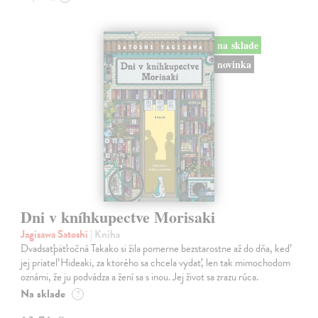
na sklade
novinka
Dni v kníhkupectve Morisaki
Jagisawa Satoshi
| Kniha
Dvadsaťpäťročná Takako si žila pomerne bezstarostne až do dňa, keď
jej priateľ Hideaki, za ktorého sa chcela vydať, len tak mimochodom
oznámi, že ju podvádza a žení sa s inou. Jej život sa zrazu rúca.
Na sklade
?