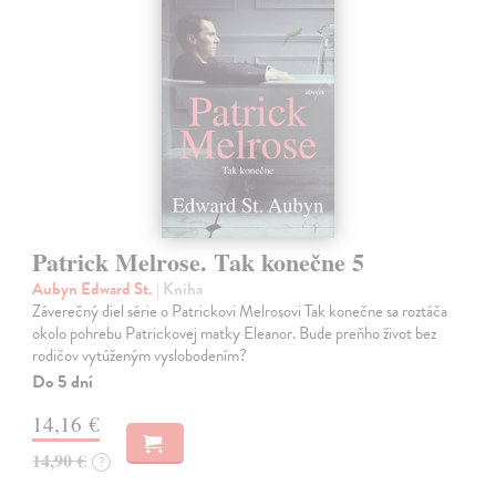
Patrick Melrose. Tak konečne 5
Aubyn Edward St.
| Kniha
Záverečný diel série o Patrickovi Melrosovi Tak konečne sa roztáča
okolo pohrebu Patrickovej matky Eleanor. Bude preňho život bez
rodičov vytúženým vyslobodením?
Do 5 dní
14,16 €
14,90 €
?