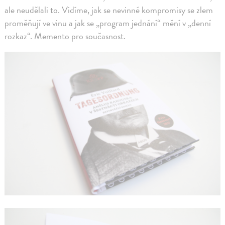
ale neudělali to. Vidíme, jak se nevinné kompromisy se zlem
proměňují ve vinu a jak se „program jednání“ mění v „denní
rozkaz“. Memento pro současnost.