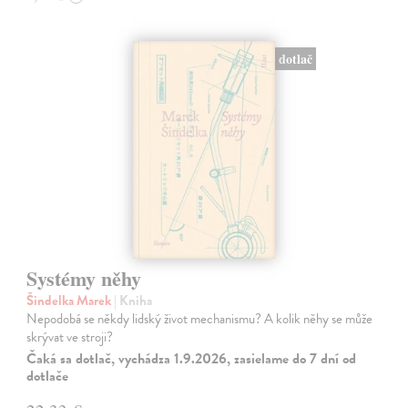
dotlač
Systémy něhy
Šindelka Marek
| Kniha
Nepodobá se někdy lidský život mechanismu? A kolik něhy se může
skrývat ve stroji?
Čaká sa dotlač, vychádza 1.9.2026, zasielame do 7 dní od
dotlače