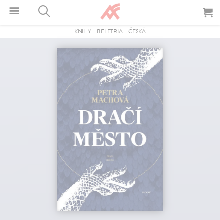
KNIHY
-
BELETRIA
-
ČESKÁ