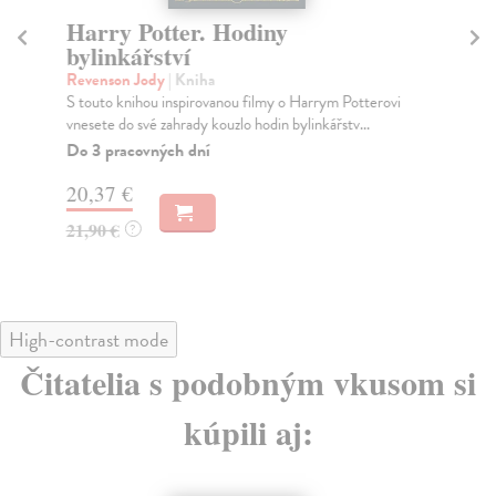
Harry Potter. Hodiny
G
bylinkářství
Bra
K o
Revenson Jody
| Kniha
vyd
S touto knihou inspirovanou filmy o Harrym Potterovi
cvi
vnesete do své zahrady kouzlo hodin bylinkářstv...
Za
Do 3 pracovných dní
17
20,37 €
18
21,90 €
?
High-contrast mode
Čitatelia s podobným vkusom si
kúpili aj: