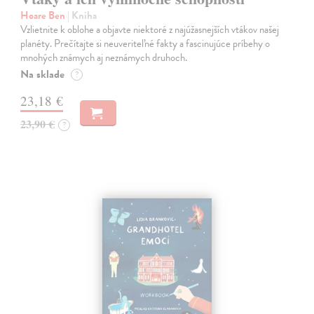
Hoare Ben
| Kniha
Vzlietnite k oblohe a objavte niektoré z najúžasnejších vtákov našej
planéty. Prečítajte si neuveriteľné fakty a fascinujúce príbehy o
mnohých známych aj neznámych druhoch.
Na sklade
?
23,18 €
23,90 €
?