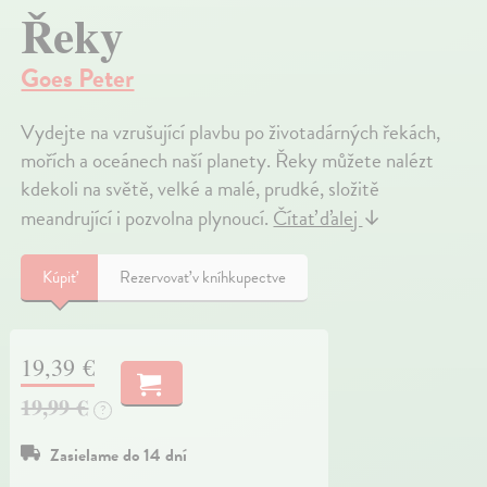
Řeky
Goes Peter
Vydejte na vzrušující plavbu po životadárných řekách,
mořích a oceánech naší planety. Řeky můžete nalézt
kdekoli na světě, velké a malé, prudké, složitě
meandrující i pozvolna plynoucí.
Čítať ďalej
↓
Kúpiť
Rezervovať v kníhkupectve
19,39 €
19,99 €
?
Zasielame do 14 dní