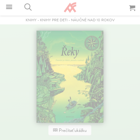
KNIHY
-
KNIHY PRE DETI
-
NÁUČNÉ NAD 10 ROKOV
Prečítať ukážku