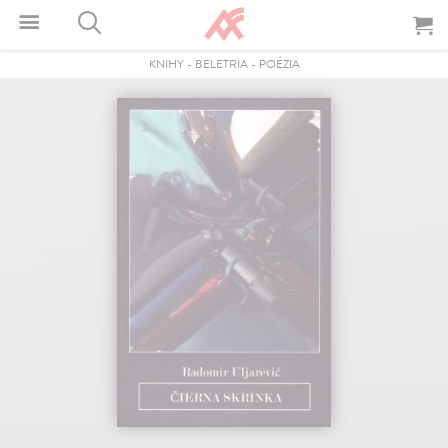
KNIHY
-
BELETRIA
-
POÉZIA