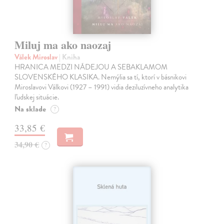
Miluj ma ako naozaj
Válek Miroslav
| Kniha
HRANICA MEDZI NÁDEJOU A SEBAKLAMOM
SLOVENSKÉHO KLASIKA. Nemýlia sa tí, ktorí v básnikovi
Miroslavovi Válkovi (1927 – 1991) vidia deziluzívneho analytika
ľudskej situácie.
Na sklade
?
33,85 €
34,90 €
?