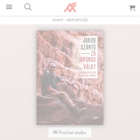
KNIHY
-
REPORTÁŽE
Prečítať ukážku