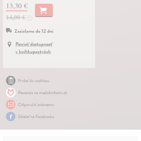
13,30 €
14,00 €
?
Zasielame do 12 dní
Pozrieť dostupnosť
v kníhkupectvách
Pridať do wishlistu
Recenzia na medziknihami.sk
Odporučiť známemu
Zdielať na Facebooku