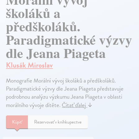
školáků a
předškoláků.
Paradigmatické výzvy
dle Jeana Piageta
Klusák Miroslav
Monografie Morální vývoj školáků a předškoláků.
Paradigmatické výzvy dle Jeana Piageta představuje
podrobnou analýzu výzkumu Jeana Piageta v oblasti
morálního vývoje dítěte.
Čítať ďalej
↓
Kúpiť
Rezervovať v kníhkupectve