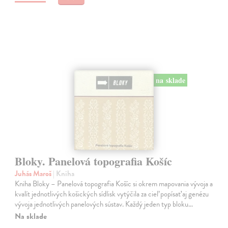
na sklade
Bloky. Panelová topografia Košíc
Juhás Maroš
| Kniha
Kniha Bloky – Panelová topografia Košíc si okrem mapovania vývoja a
kvalít jednotlivých košických sídlisk vytýčila za cieľ popísať aj genézu
vývoja jednotlivých panelových sústav. Každý jeden typ bloku…
Na sklade