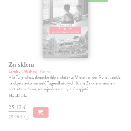
Za sklem
Lambek Michael
| Kniha
Vila Tugendhat, ikonické dílo architekta Miese van der Rohe, vznikla
na objednávku manželů Tugendhatových. Kniha Za sklem není jen
portrétem domu, ale zejména rodiny s ním spjaté.
Na sklade
25,12 €
25,90 €
?