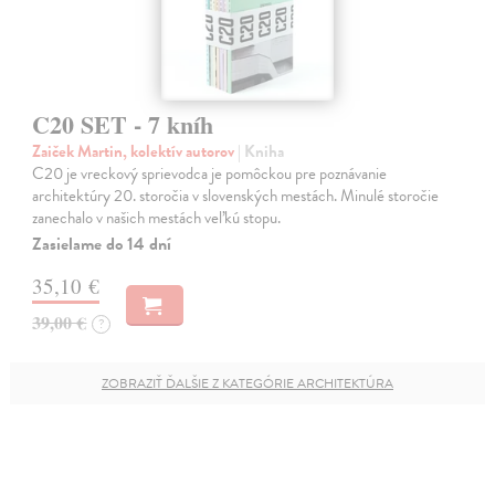
C20 SET - 7 kníh
Zaiček Martin, kolektív autorov
| Kniha
C20 je vreckový sprievodca je pomôckou pre poznávanie
architektúry 20. storočia v slovenských mestách. Minulé storočie
zanechalo v našich mestách veľkú stopu.
Zasielame do 14 dní
35,10 €
39,00 €
?
ZOBRAZIŤ ĎALŠIE Z KATEGÓRIE ARCHITEKTÚRA