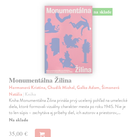
na sklade
Monumentálna Žilina
Hermanová Kristína, Chudík Michal, Galko Adam, Šimonová
Natália
| Kniha
Kniha Monumentálna Žilina prináša prvý ucelený pohľad na umelecké
diela, ktoré formovali vizuálny charakter mesta po roku 1945. Nie je
to len súpis – zachytáva aj príbehy diel, ich autorov a priestorov,…
Na sklade
35,00 €