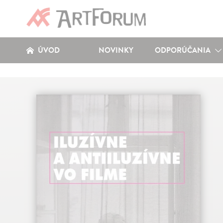
ÚVOD
NOVINKY
ODPORÚČANIA