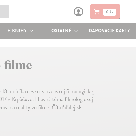
0 ks
E-KNIHY
OSTATNÉ
DAROVACIE KARTY
 filme
 z 18. ročníka česko-slovenskej filmologickej
2017 v Krpáčove. Hlavná téma filmologickej
ovania reality vo filme.
Čítať ďalej
↓