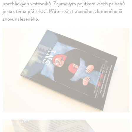
uprchlických vrstevníků. Zajímavým pojítkem všech příběhů
je pak téma přátelství. Přátelství ztraceného, zlomeného či
znovunalezeného.