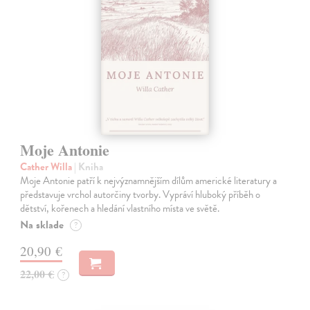
Moje Antonie
Cather Willa
| Kniha
Moje Antonie patří k nejvýznamnějším dílům americké literatury a
představuje vrchol autorčiny tvorby. Vypráví hluboký příběh o
dětství, kořenech a hledání vlastního místa ve světě.
Na sklade
?
20,90 €
22,00 €
?