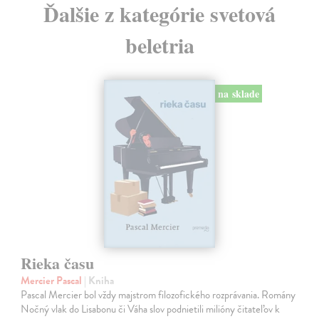
Ďalšie z kategórie svetová
beletria
na sklade
Rieka času
Mercier Pascal
| Kniha
Pascal Mercier bol vždy majstrom filozofického rozprávania. Romány
Nočný vlak do Lisabonu či Váha slov podnietili milióny čitateľov k