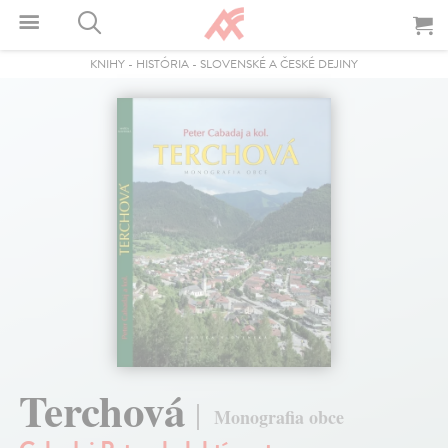
KNIHY
-
HISTÓRIA
-
SLOVENSKÉ A ČESKÉ DEJINY
Terchová
Monografia obce