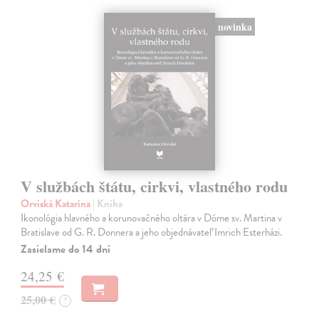
novinka
V službách štátu, cirkvi, vlastného rodu
Orviská Katarína
| Kniha
Ikonológia hlavného a korunovačného oltára v Dóme sv. Martina v
Bratislave od G. R. Donnera a jeho objednávateľ Imrich Esterházi.
Zasielame do 14 dní
24,25 €
25,00 €
?