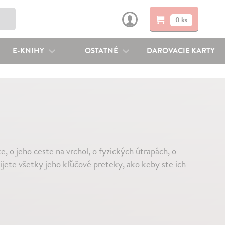
0 ks
E-KNIHY
OSTATNÉ
DAROVACIE KARTY
e, o jeho ceste na vrchol, o fyzických útrapách, o
jete všetky jeho kľúčové preteky, ako keby ste ich