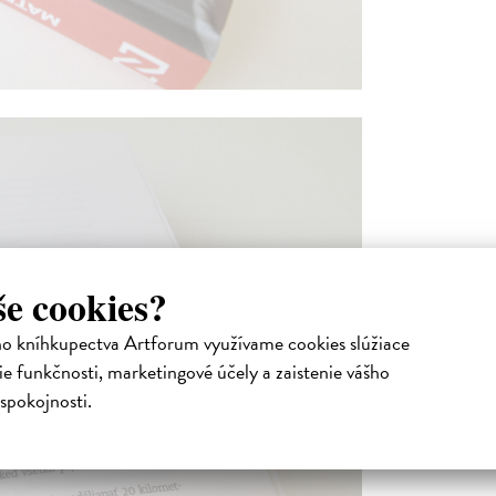
še cookies?
ho kníhkupectva Artforum využívame cookies slúžiace
e funkčnosti, marketingové účely a zaistenie vášho
spokojnosti.