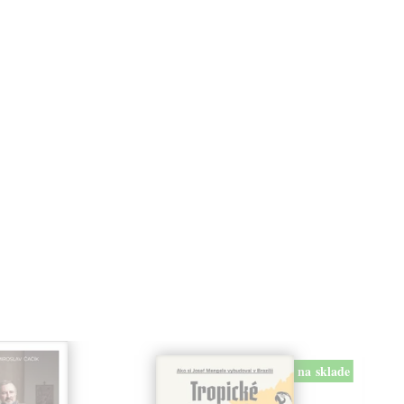
na sklade