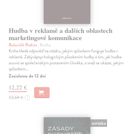
Hudba v reklamě a dalších oblastech
marketingové komunikace
Bačuvčík Radim
| Kniha
Kniha hledá odpověď na otázku, jakým způsobem funguje hudba v
reklamě. Zabývápsychologickým působením hudby a tím, jak hudba
souvisí se společenským postavením člověka, a snaží se ukázat, jakým
způsobem…
Zasielame do 12 dní
12,22 €
12,60 €
?
novinka