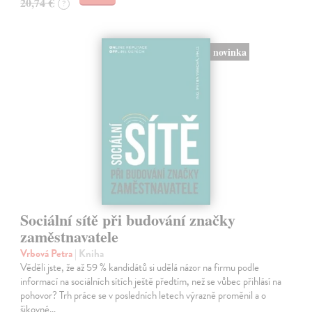
20,74 €
?
novinka
Sociální sítě při budování značky
zaměstnavatele
Vrbová Petra
| Kniha
Věděli jste, že až 59 % kandidátů si udělá názor na firmu podle
informací na sociálních sítích ještě předtím, než se vůbec přihlásí na
pohovor? Trh práce se v posledních letech výrazně proměnil a o
šikovné…