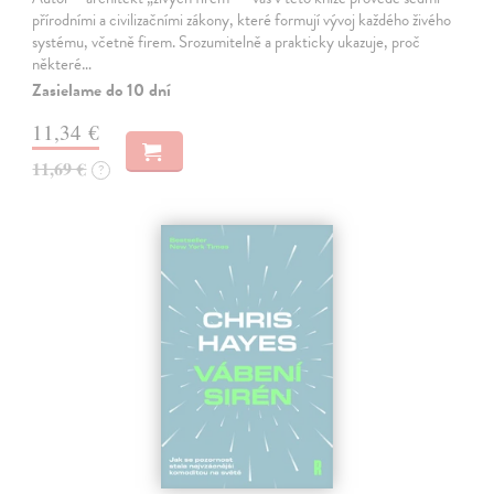
přírodními a civilizačními zákony, které formují vývoj každého živého
systému, včetně firem. Srozumitelně a prakticky ukazuje, proč
některé…
Zasielame do 10 dní
11,34 €
11,69 €
?