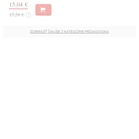
15,04 €
15,50 €
?
ZOBRAZIŤ ĎALŠIE Z KATEGÓRIE PEDAGOGIKA