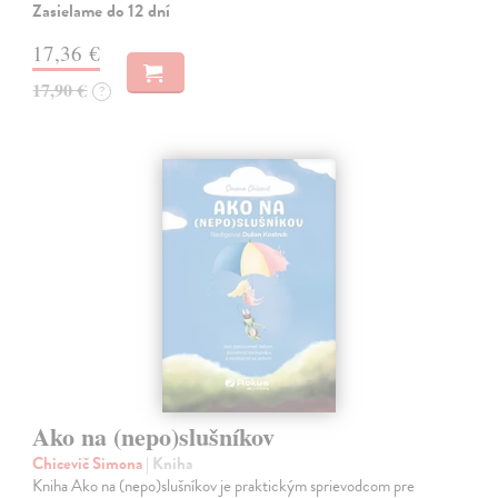
Zasielame do 12 dní
17,36 €
17,90 €
?
Ako na (nepo)slušníkov
Chicevič Simona
| Kniha
Kniha Ako na (nepo)slušníkov je praktickým sprievodcom pre