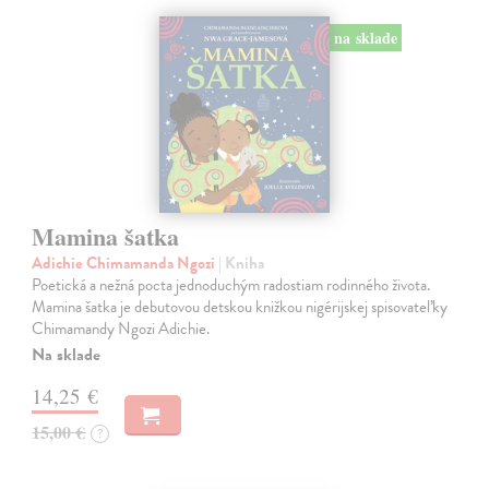
na sklade
Mamina šatka
Adichie Chimamanda Ngozi
| Kniha
Poetická a nežná pocta jednoduchým radostiam rodinného života.
Mamina šatka je debutovou detskou knižkou nigérijskej spisovateľky
Chimamandy Ngozi Adichie.
Na sklade
14,25 €
15,00 €
?