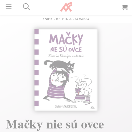
KNIHY
-
BELETRIA
-
KOMIKSY
Mačky nie sú ovce