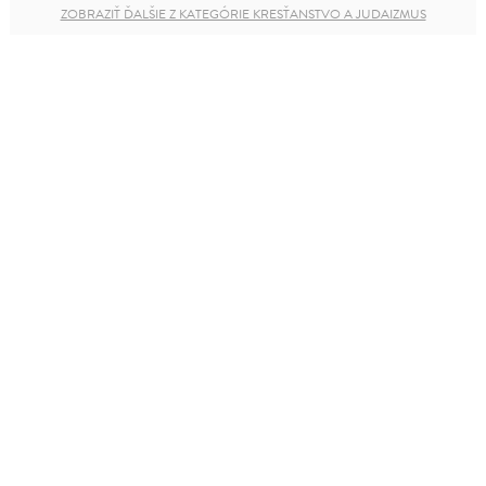
ZOBRAZIŤ ĎALŠIE Z KATEGÓRIE KRESŤANSTVO A JUDAIZMUS