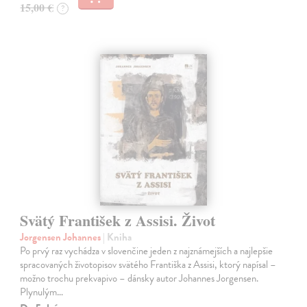
15,00 €
?
Svätý František z Assisi. Život
Jorgensen Johannes
| Kniha
Po prvý raz vychádza v slovenčine jeden z najznámejších a najlepšie
spracovaných životopisov svätého Františka z Assisi, ktorý napísal –
možno trochu prekvapivo – dánsky autor Johannes Jorgensen.
Plynulým…