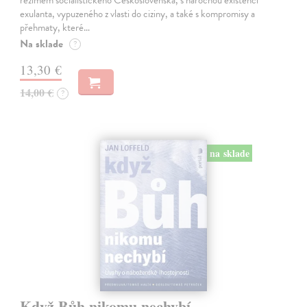
režimem socialistického Československa, s náročnou existencí
exulanta, vypuzeného z vlasti do ciziny, a také s kompromisy a
přehmaty, které…
Na sklade
?
13,30 €
14,00 €
?
na sklade
Když Bůh nikomu nechybí