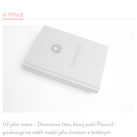
O TITULE
Už jeho meno - Dominicus (ten, ktorý patrí Pánovi) -
poukazuje na vzťah medzi jeho životom a totálnym