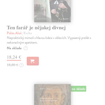
Ten farář je nějakej divnej
Palán Aleš
| Kniha
Nepraktický mimoň s hlavou kdesi v oblacích. Vypasený prelát s
nekonečným apetitem.
Na sklade
?
18,24 €
18,80 €
?
na sklade