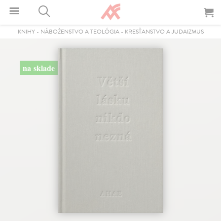
KNIHY
-
NÁBOŽENSTVO A TEOLÓGIA
-
KRESŤANSTVO A JUDAIZMUS
na sklade