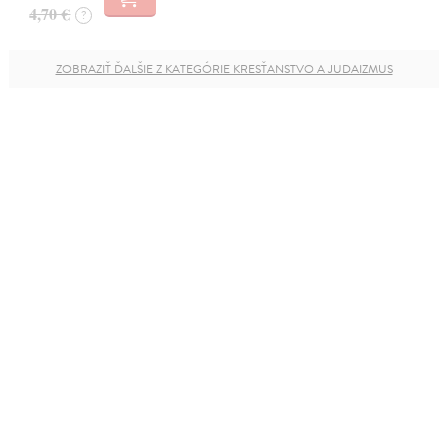
4,70 €
?
ZOBRAZIŤ ĎALŠIE Z KATEGÓRIE KRESŤANSTVO A JUDAIZMUS