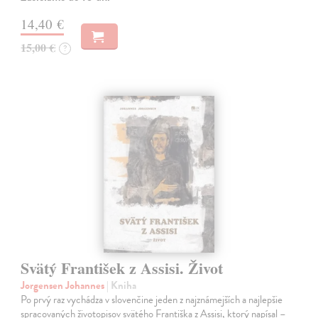
14,40 €
15,00 €
?
Svätý František z Assisi. Život
Jorgensen Johannes
| Kniha
Po prvý raz vychádza v slovenčine jeden z najznámejších a najlepšie
spracovaných životopisov svätého Františka z Assisi, ktorý napísal –